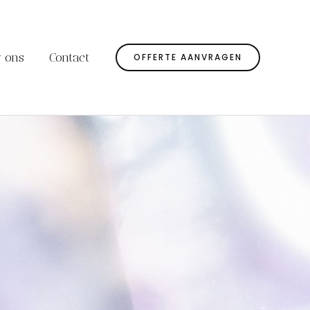
 ons
Contact
OFFERTE AANVRAGEN