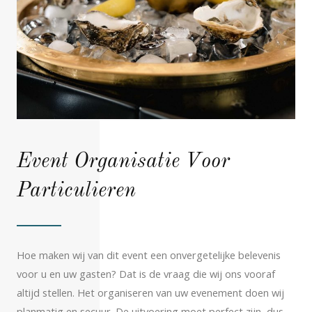
Event Organisatie Voor
Particulieren
Hoe maken wij van dit event een onvergetelijke belevenis
voor u en uw gasten? Dat is de vraag die wij ons vooraf
altijd stellen. Het organiseren van uw evenement doen wij
planmatig en secuur. De uitvoering moet perfect zijn, dus