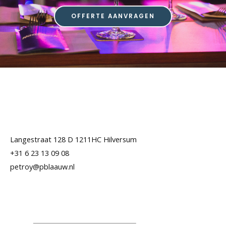
OFFERTE AANVRAGEN
Langestraat 128 D 1211HC Hilversum
+31 6 23 13 09 08
petroy@pblaauw.nl