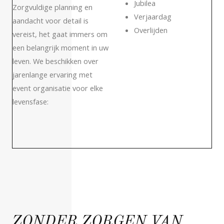
Jubilea
Zorgvuldige planning en
Verjaardag
aandacht voor detail is
Overlijden
vereist, het gaat immers om
een belangrijk moment in uw
leven. We beschikken over
jarenlange ervaring met
event organisatie voor elke
levensfase:
ZONDER ZORGEN VAN